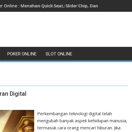
r Online : Membaca Lobi Meja, Kartu River, Dan Jeda Saat Ras
POKER ONLINE
SLOT ONLINE
an Digital
Perkembangan teknologi digital telah
mengubah banyak aspek kehidupan manusia,
termasuk cara orang mencari hiburan. Jika