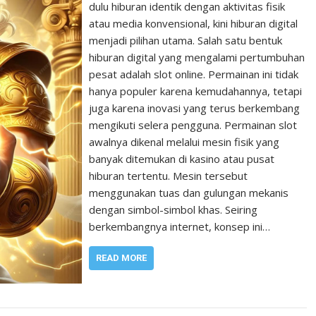
dulu hiburan identik dengan aktivitas fisik
atau media konvensional, kini hiburan digital
menjadi pilihan utama. Salah satu bentuk
hiburan digital yang mengalami pertumbuhan
pesat adalah slot online. Permainan ini tidak
hanya populer karena kemudahannya, tetapi
juga karena inovasi yang terus berkembang
mengikuti selera pengguna. Permainan slot
awalnya dikenal melalui mesin fisik yang
banyak ditemukan di kasino atau pusat
hiburan tertentu. Mesin tersebut
menggunakan tuas dan gulungan mekanis
dengan simbol-simbol khas. Seiring
berkembangnya internet, konsep ini…
READ MORE