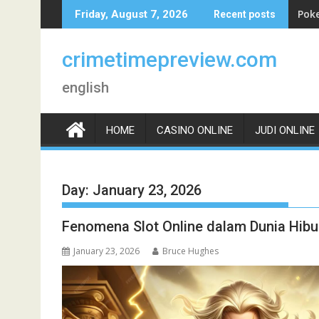
Skip
Poke
Friday, August 7, 2026
Recent posts
to
content
crimetimepreview.com
english
HOME
CASINO ONLINE
JUDI ONLINE
Day:
January 23, 2026
Fenomena Slot Online dalam Dunia Hibur
January 23, 2026
Bruce Hughes