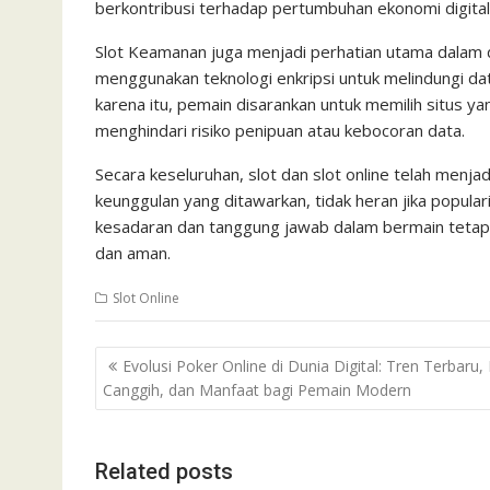
berkontribusi terhadap pertumbuhan ekonomi digital 
Slot Keamanan juga menjadi perhatian utama dalam d
menggunakan teknologi enkripsi untuk melindungi d
karena itu, pemain disarankan untuk memilih situs yan
menghindari risiko penipuan atau kebocoran data.
Secara keseluruhan, slot dan slot online telah menj
keunggulan yang ditawarkan, tidak heran jika popular
kesadaran dan tanggung jawab dalam bermain tetap
dan aman.
Slot Online
Post
Evolusi Poker Online di Dunia Digital: Tren Terbaru, 
navigation
Canggih, dan Manfaat bagi Pemain Modern
Related posts