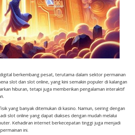
n digital berkembang pesat, terutama dalam sektor permainan
na slot dan slot online, yang kini semakin populer di kalangan
arkan hiburan, tetapi juga memberikan pengalaman interaktif
n.
isik yang banyak ditemukan di kasino. Namun, seiring dengan
adi slot online yang dapat diakses dengan mudah melalui
ter. Kehadiran internet berkecepatan tinggi juga menjadi
ermainan ini.