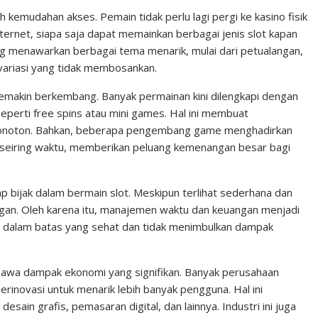
ah kemudahan akses. Pemain tidak perlu lagi pergi ke kasino fisik
ternet, siapa saja dapat memainkan berbagai jenis slot kapan
yang menawarkan berbagai tema menarik, mulai dari petualangan,
 variasi yang tidak membosankan.
ga semakin berkembang. Banyak permainan kini dilengkapi dengan
 seperti free spins atau mini games. Hal ini membuat
 monoton. Bahkan, beberapa pengembang game menghadirkan
at seiring waktu, memberikan peluang kemenangan besar bagi
p bijak dalam bermain slot. Meskipun terlihat sederhana dan
ngan. Oleh karena itu, manajemen waktu dan keuangan menjadi
ap dalam batas yang sehat dan tidak menimbulkan dampak
embawa dampak ekonomi yang signifikan. Banyak perusahaan
rinovasi untuk menarik lebih banyak pengguna. Hal ini
esain grafis, pemasaran digital, dan lainnya. Industri ini juga