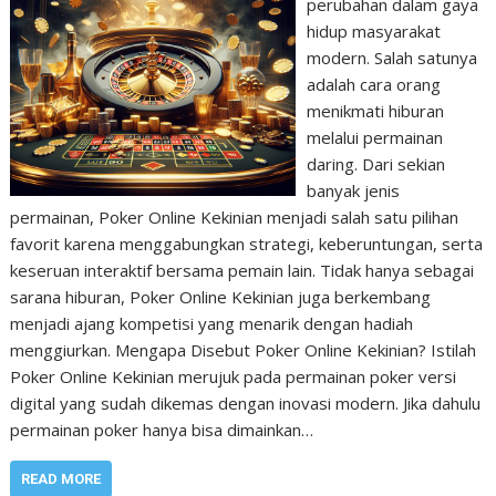
perubahan dalam gaya
hidup masyarakat
modern. Salah satunya
adalah cara orang
menikmati hiburan
melalui permainan
daring. Dari sekian
banyak jenis
permainan, Poker Online Kekinian menjadi salah satu pilihan
favorit karena menggabungkan strategi, keberuntungan, serta
keseruan interaktif bersama pemain lain. Tidak hanya sebagai
sarana hiburan, Poker Online Kekinian juga berkembang
menjadi ajang kompetisi yang menarik dengan hadiah
menggiurkan. Mengapa Disebut Poker Online Kekinian? Istilah
Poker Online Kekinian merujuk pada permainan poker versi
digital yang sudah dikemas dengan inovasi modern. Jika dahulu
permainan poker hanya bisa dimainkan…
READ MORE