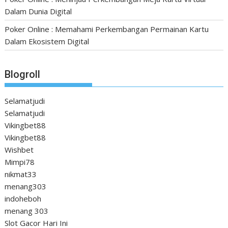
Dalam Dunia Digital
Poker Online : Memahami Perkembangan Permainan Kartu
Dalam Ekosistem Digital
Blogroll
Selamatjudi
Selamatjudi
Vikingbet88
Vikingbet88
Wishbet
Mimpi78
nikmat33
menang303
indoheboh
menang 303
Slot Gacor Hari Ini