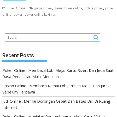
,
,
,
Poker Online
game poker
game poker online
online poker
poke
,
,
online
poker
poker online kekinian
Recent Posts
Poker Online : Membaca Lobi Meja, Kartu River, Dan Jeda Saat
Rasa Penasaran Mulai Menekan
Casino Online : Membaca Ramai Lobi, Pilihan Meja, Dan Jarak
Sebelum Terbawa
Judi Online : Menilai Dorongan Cepat Dan Batas Diri Di Ruang
Internet
Poker Online : Meninjau Perkembangan Meja Kartu Virtual